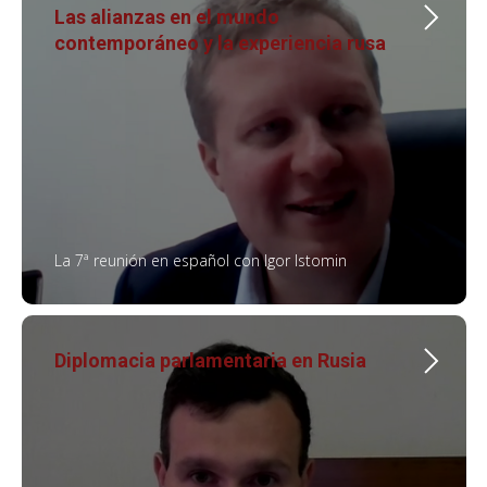
Las alianzas en el mundo
contemporáneo y la experiencia rusa
La 7ª reunión en español con Igor Istomin
Diplomacia parlamentaria en Rusia