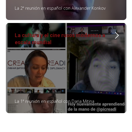
La 2ª reunión en español con Alexander Konkov
La cultura y el cine rusos modernos a
escala mundial
La 1ª reunión en español con Daria Mitina