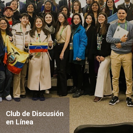
Club de Discusión
en Línea