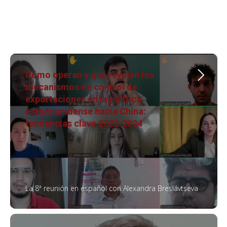
Cómo operan y qué revelan los
mecanismos de control de
exportaciones en la política
estadounidense hacia China:
tendencias clave 2023-2024
La 8ª reunión en español con Alexandra Breslávtseva