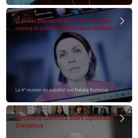
El poder punzante de EE. UU. dirigido
contra la política humanitaria de Rusia
La 4ª reunión en español con Natalia Burlinova
Seminario Científico sobre Diplomacia
Energética