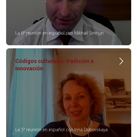
La 6ª reunión en español con Mikhail Sinitsyn
Códigos culturales: tradición e
innovación
La 5ª reunión en español con Irina Dubovskaya