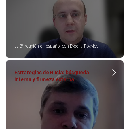
La 3ª reunión en español con Evgeny Tipaylov
Estrategias de Rusia: búsqueda
interna y firmeza externa