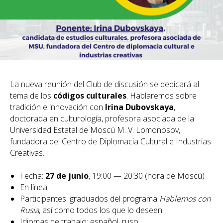
La nueva reunión del Club de discusión se dedicará al
tema de los
códigos culturales
. Hablaremos sobre
tradición e innovación con
Irina Dubovskaya
,
doctorada en culturología, profesora asociada de la
Universidad Estatal de Moscú M. V. Lomonosov,
fundadora del Centro de Diplomacia Cultural e Industrias
Creativas.
Fecha:
27 de junio
, 19:00 — 20:30 (hora de Moscú)
En línea
Participantes: graduados del programa
Hablemos con
Rusia
, así como todos los que lo deseen.
Idiomas de trabajo: español, ruso