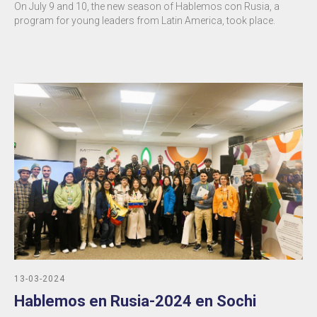
On July 9 and 10, the new season of Hablemos con Rusia, a
program for young leaders from Latin America, took place.
13-03-2024
Hablemos en Rusia-2024 en Sochi