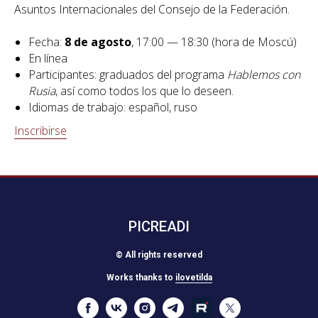
Asuntos Internacionales del Consejo de la Federación.
Fecha:
8 de agosto
, 17:00 — 18:30 (hora de Moscú)
En línea
Participantes: graduados del programa
Hablemos con
Rusia
, así como todos los que lo deseen.
Idiomas de trabajo: español, ruso
Inscribirse
PICREADI
© All rights reserved
Works thanks to
ilovetilda