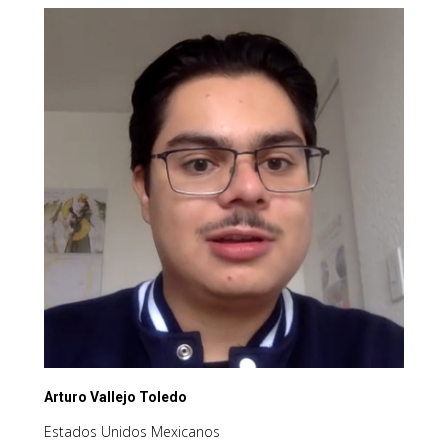
Arturo Vallejo Toledo
Estados Unidos Mexicanos