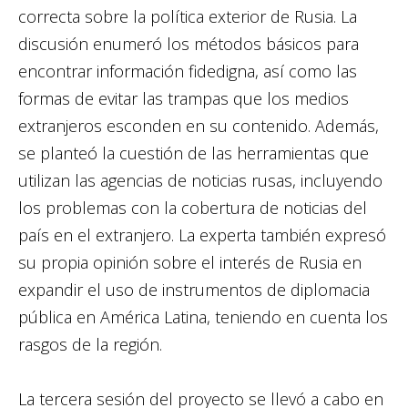
correcta sobre la política exterior de Rusia. La
discusión enumeró los métodos básicos para
encontrar información fidedigna, así como las
formas de evitar las trampas que los medios
extranjeros esconden en su contenido. Además,
se planteó la cuestión de las herramientas que
utilizan las agencias de noticias rusas, incluyendo
los problemas con la cobertura de noticias del
país en el extranjero. La experta también expresó
su propia opinión sobre el interés de Rusia en
expandir el uso de instrumentos de diplomacia
pública en América Latina, teniendo en cuenta los
rasgos de la región.
La tercera sesión del proyecto se llevó a cabo en